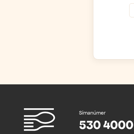
Símanúmer
530 4000