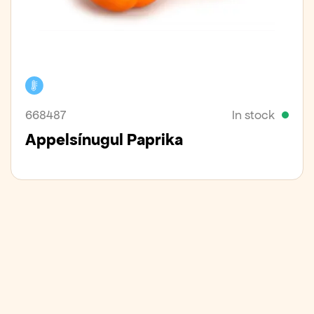
Cooler
668487
In stock
Appelsínugul Paprika