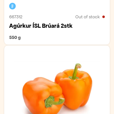
Cooler
667312
Out of stock
Agúrkur ÍSL Brúará 2stk
550 g