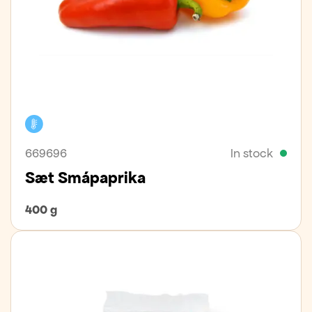
Cooler
669696
In stock
Sæt Smápaprika
400 g