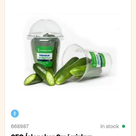
Cooler
668987
In stock