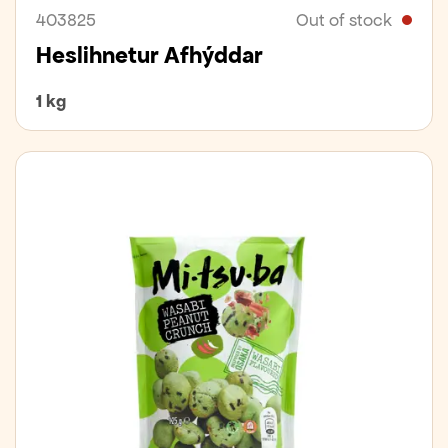
403825
Out of stock
Heslihnetur Afhýddar
1 kg