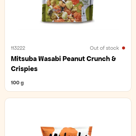
113222
Out of stock
Mitsuba Wasabi Peanut Crunch &
Crispies
100 g