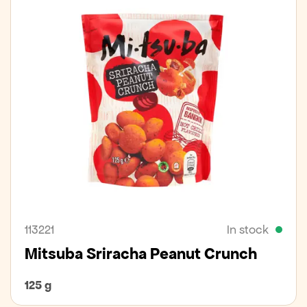
113221
In stock
Mitsuba Sriracha Peanut Crunch
125 g