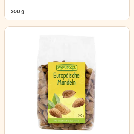
200 g