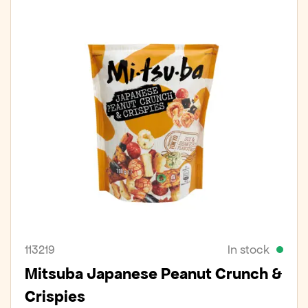
113219
In stock
Mitsuba Japanese Peanut Crunch &
Crispies