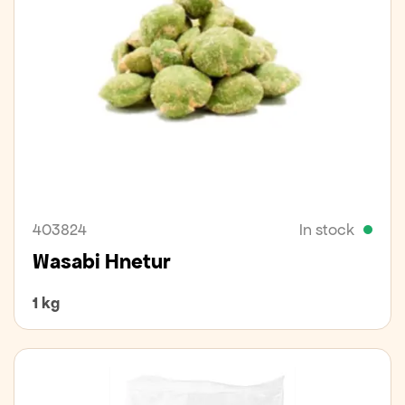
403824
In stock
Wasabi Hnetur
1 kg