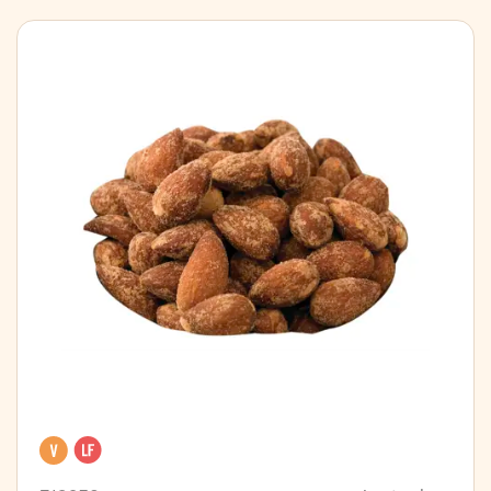
Vegan
Lactose free