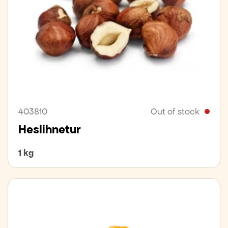
403810
Out of stock
Heslihnetur
1 kg