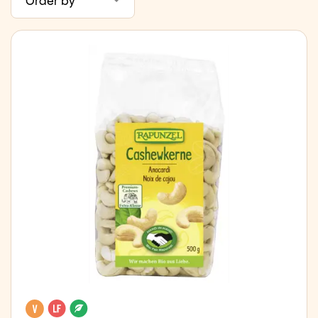
Order by
Vegan
Lactose free
Organic