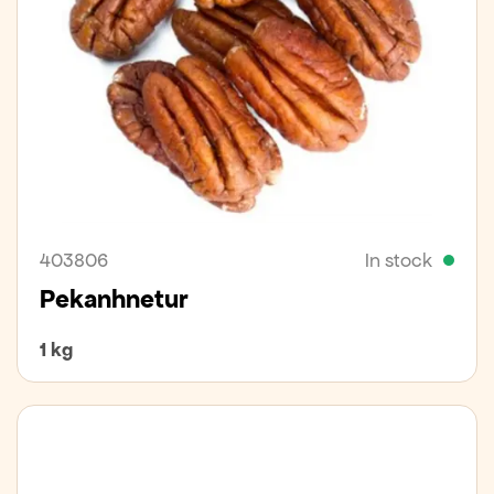
403806
In stock
Pekanhnetur
1 kg