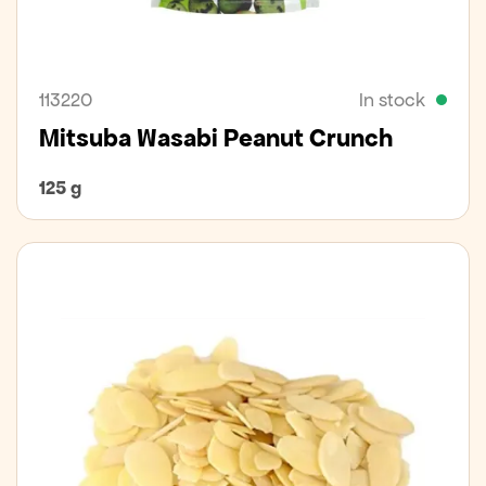
113220
In stock
Mitsuba Wasabi Peanut Crunch
125 g