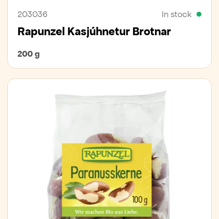
203036
In stock
Rapunzel Kasjúhnetur Brotnar
200 g