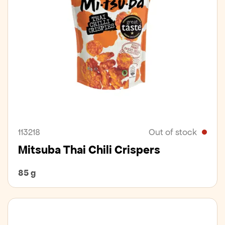
113218
Out of stock
Mitsuba Thai Chili Crispers
85 g