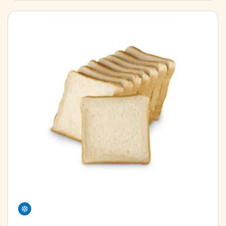
Freezer