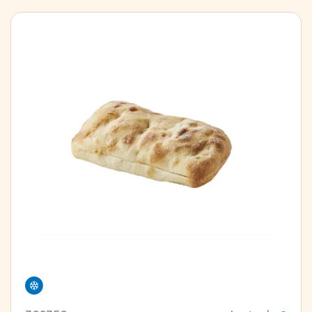
Freezer