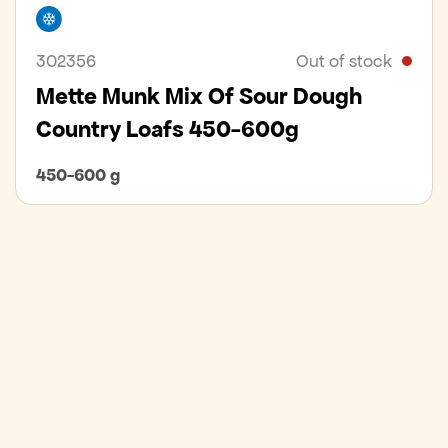
Freezer
302356
Out of stock
Mette Munk Mix Of Sour Dough
Country Loafs 450-600g
450-600 g