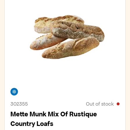
Freezer
302355
Out of stock
Mette Munk Mix Of Rustique
Country Loafs