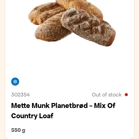
Freezer
302354
Out of stock
Mette Munk Planetbrød - Mix Of
Country Loaf
550 g