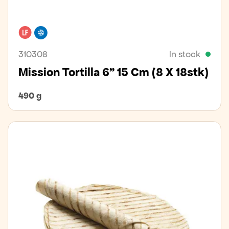
Lactose free
Freezer
310308
In stock
Mission Tortilla 6" 15 Cm (8 X 18stk)
490 g