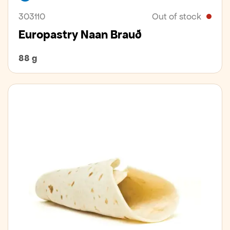
303110
Out of stock
Europastry Naan Brauð
88 g