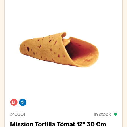
Lactose free
Freezer
310301
In stock
Mission Tortilla Tómat 12" 30 Cm