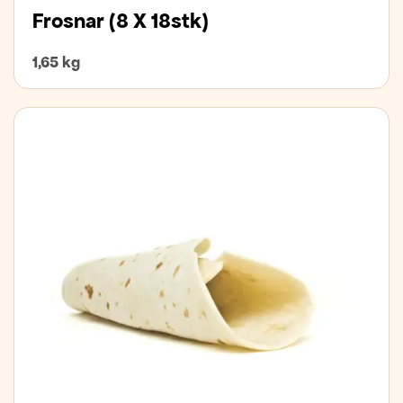
Frosnar (8 X 18stk)
1,65 kg