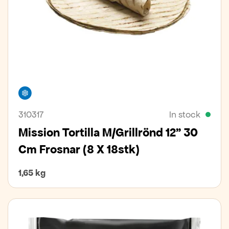
Freezer
310317
In stock
Mission Tortilla M/Grillrönd 12" 30
Cm Frosnar (8 X 18stk)
1,65 kg