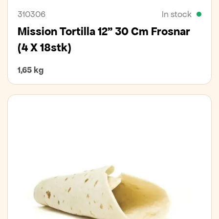
310306
In stock
Mission Tortilla 12" 30 Cm Frosnar
(4 X 18stk)
1,65 kg