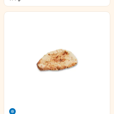
Freezer