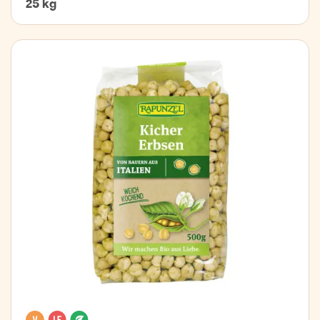
25 kg
Vegan
Lactose free
Organic