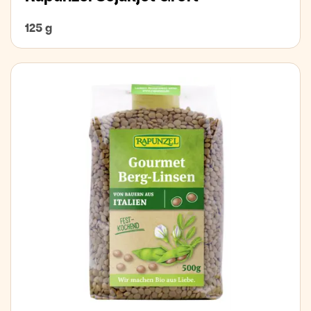
125 g