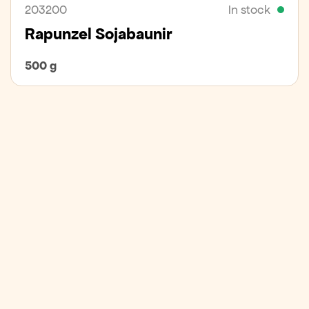
203200
In stock
Rapunzel Sojabaunir
500 g