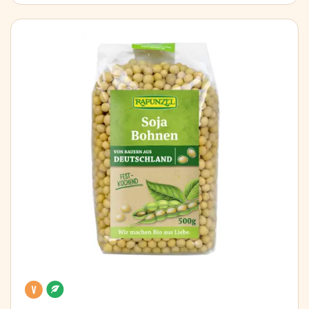
Vegan
Organic