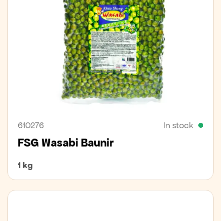
610276
In stock
FSG Wasabi Baunir
1 kg