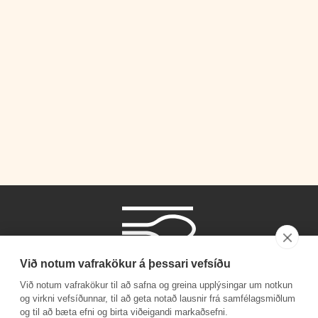
Við notum vafrakökur á þessari vefsíðu
Við notum vafrakökur til að safna og greina upplýsingar um notkun
og virkni vefsíðunnar, til að geta notað lausnir frá samfélagsmiðlum
og til að bæta efni og birta viðeigandi markaðsefni.