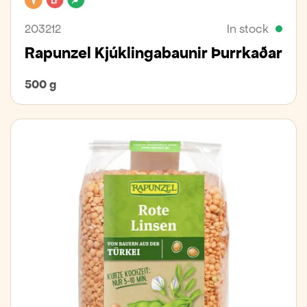
203212
In stock
Rapunzel Kjúklingabaunir Þurrkaðar
500 g