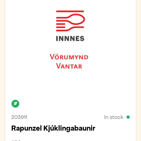
Organic
203911
In stock
Rapunzel Kjúklingabaunir