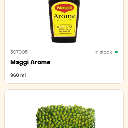
307005
In stock
Maggi Arome
960 ml