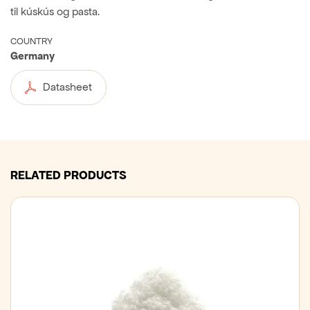
til kúskús og pasta.
COUNTRY
Germany
Datasheet
RELATED PRODUCTS