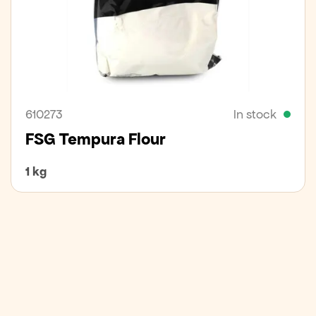
610273
In stock
FSG Tempura Flour
1 kg