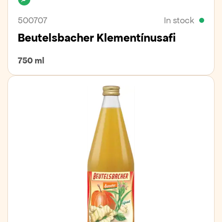
500707
In stock
Beutelsbacher Klementínusafi
750 ml