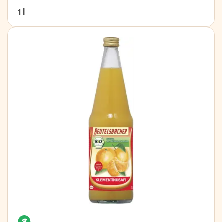
1 l
Organic