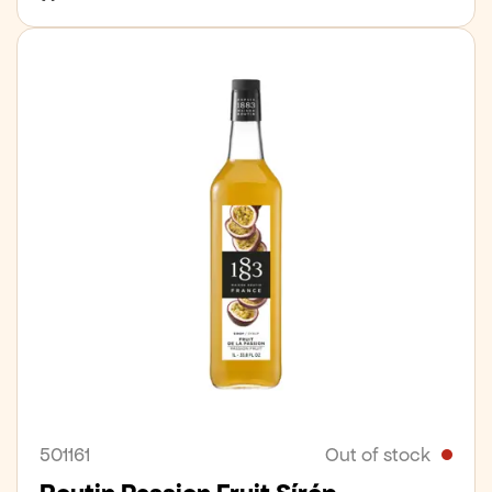
501161
Out of stock