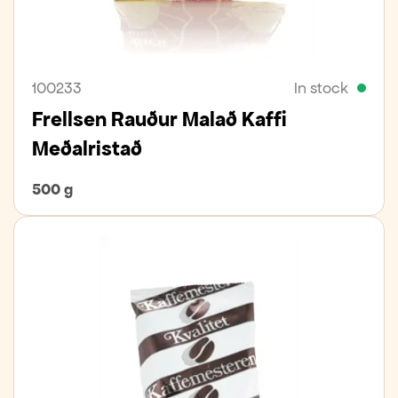
100233
In stock
Frellsen Rauður Malað Kaffi
Meðalristað
500 g