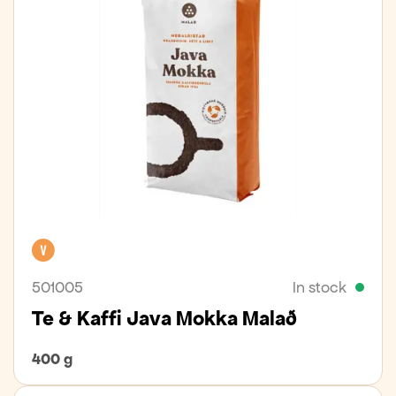
Vegan
501005
In stock
Te & Kaffi Java Mokka Malað
400 g