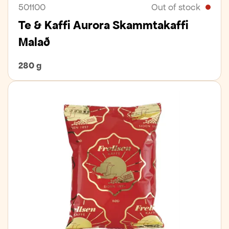
501100
Out of stock
Te & Kaffi Aurora Skammtakaffi
Malað
280 g