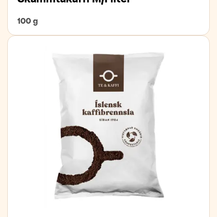
100 g