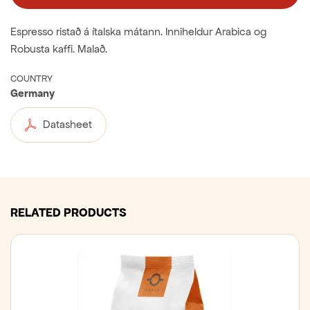
Espresso ristað á ítalska mátann. Inniheldur Arabica og
Robusta kaffi. Malað.
COUNTRY
Germany
Datasheet
RELATED PRODUCTS