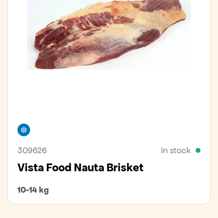
Freezer
309626
In stock
Vista Food Nauta Brisket
10-14 kg