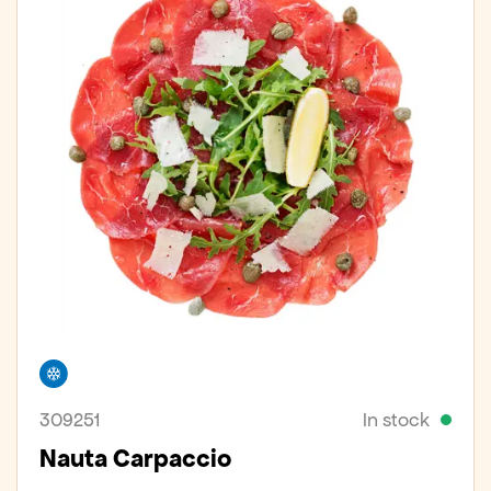
Freezer
309251
In stock
Nauta Carpaccio