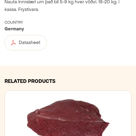
Nauta innralæri um það bil 5-9 kg hver vöðvi. 18-20 kg. í
kassa. Frystivara.
COUNTRY
Germany
Datasheet
RELATED PRODUCTS