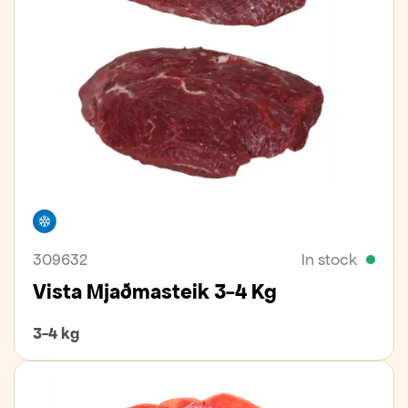
Freezer
309632
In stock
Vista Mjaðmasteik 3-4 Kg
3-4 kg