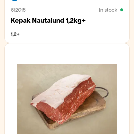
612015
In stock
Kepak Nautalund 1,2kg+
1,2+