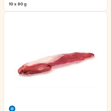
10 x 80 g
Freezer