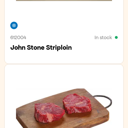
Freezer
612004
In stock
John Stone Striploin