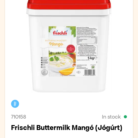
Cooler
710158
In stock
Frischli Buttermilk Mangó (Jógúrt)