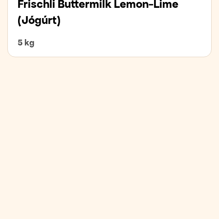
Frischli Buttermilk Lemon-Lime
(Jógúrt)
5 kg