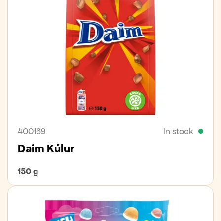
400169
In stock
Daim Kúlur
150 g