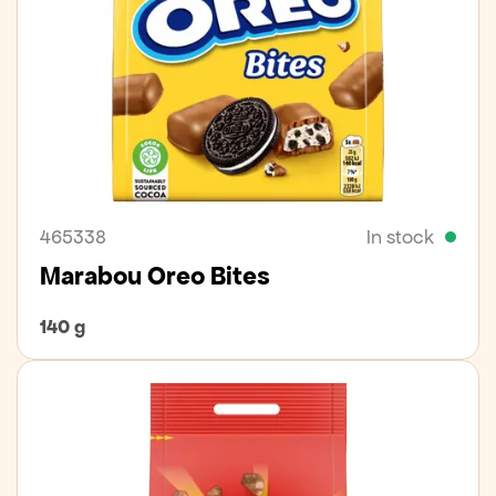
465338
In stock
Marabou Oreo Bites
140 g