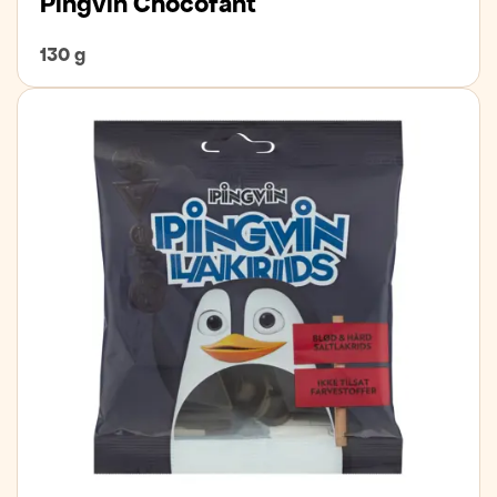
Pingvin Chocofant
130 g