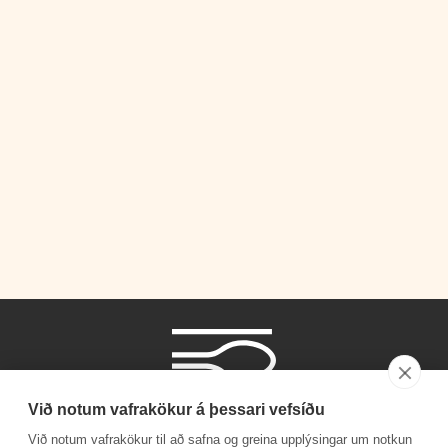
Við notum vafrakökur á þessari vefsíðu
Við notum vafrakökur til að safna og greina upplýsingar um notkun