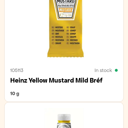
105113
In stock
Heinz Yellow Mustard Mild Bréf
10 g