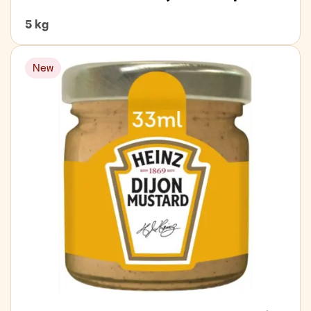
5 kg
New