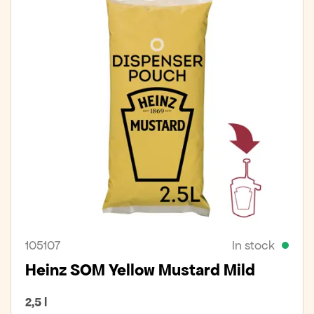
105107
In stock
Heinz SOM Yellow Mustard Mild
2,5 l