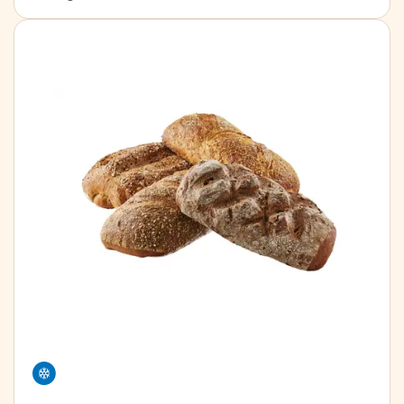
Frystivara