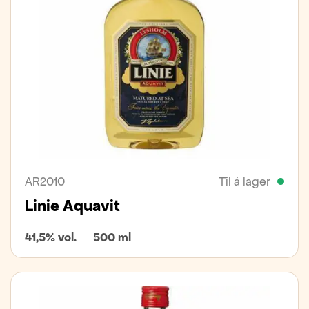
AR2010
Til á lager
Linie Aquavit
41,5% vol.
500 ml