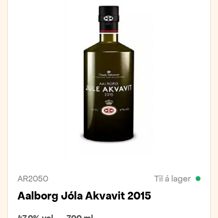
AR2050
Til á lager
Aalborg Jóla Akvavit 2015