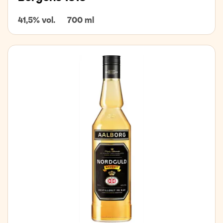
41,5% vol.
700 ml