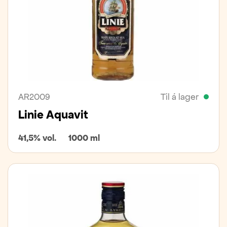
AR2009
Til á lager
Linie Aquavit
41,5% vol.
1000 ml