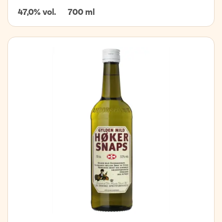
47,0% vol.
700 ml