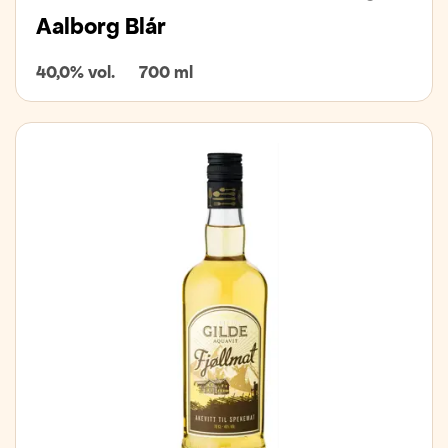
Aalborg Blár
40,0% vol.
700 ml