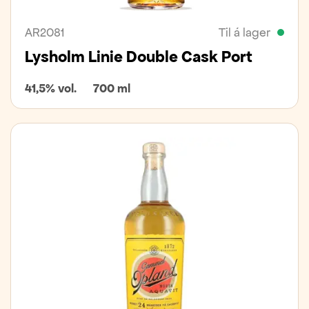
AR2081
Til á lager
Lysholm Linie Double Cask Port
41,5% vol.
700 ml