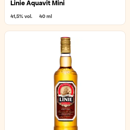
Linie Aquavit Mini
41,5% vol.
40 ml