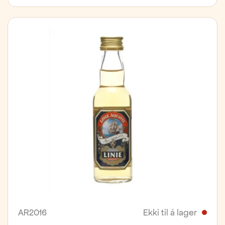
AR2016
Ekki til á lager