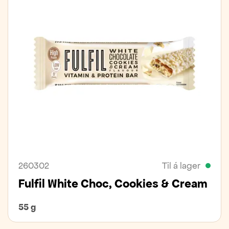
260302
Til á lager
Fulfil White Choc, Cookies & Cream
55 g