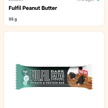
Fulfil Peanut Butter
55 g