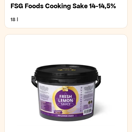
FSG Foods Cooking Sake 14-14,5%
18 l