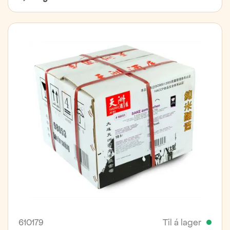
610179
Til á lager