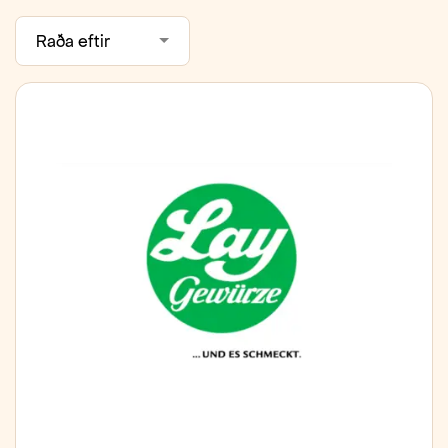
Raða eftir