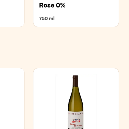
Rose 0%
750 ml