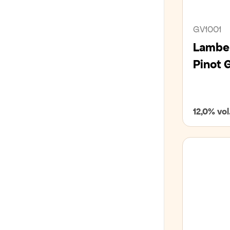
GV1001
Lambe
Pinot 
12,0% vol