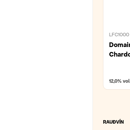
LFC1000
Domain
Chard
12,0% vol
RAUÐVÍN