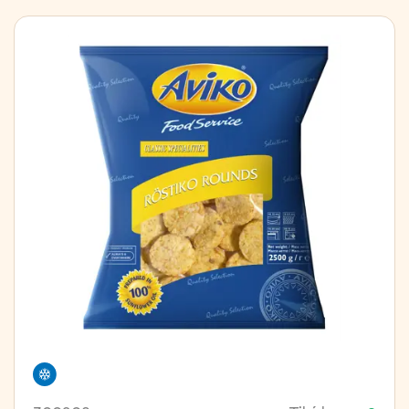
Frystivara