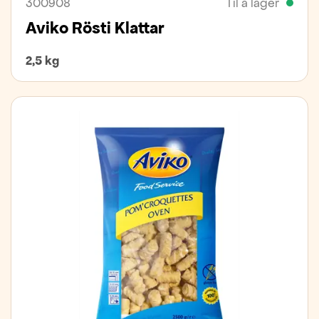
300908
Til á lager
Aviko Rösti Klattar
2,5 kg