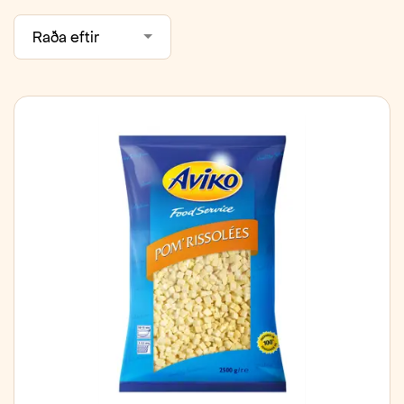
Raða eftir