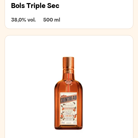
Bols Triple Sec
38,0% vol.
500 ml