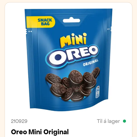
210929
Til á lager
Oreo Mini Original