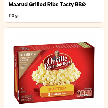
Maarud Grilled Ribs Tasty BBQ
110 g