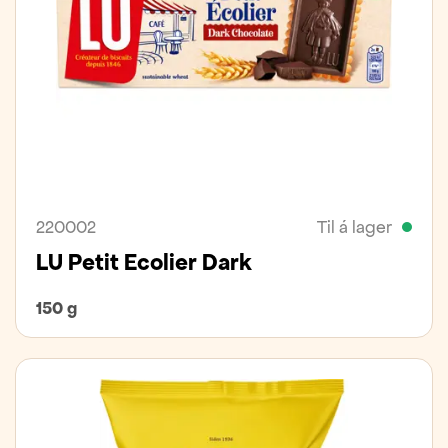
220002
Til á lager
LU Petit Ecolier Dark
150 g