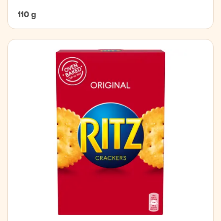
110 g