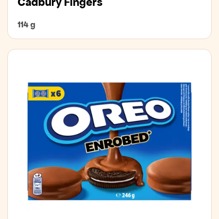
Cadbury Fingers
114 g