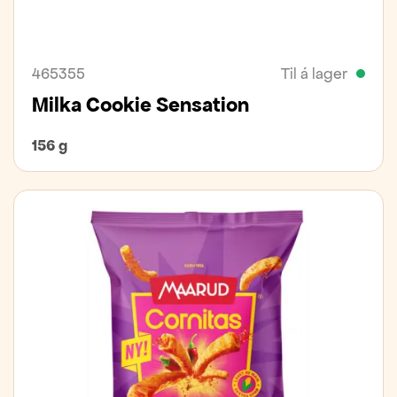
465355
Til á lager
Milka Cookie Sensation
156 g