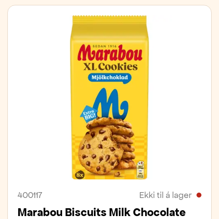
400117
Ekki til á lager
Marabou Biscuits Milk Chocolate