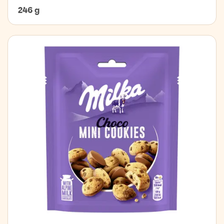
246 g