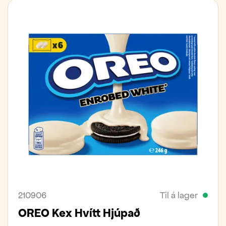
210906
Til á lager
OREO Kex Hvítt Hjúpað