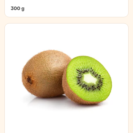
300 g