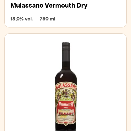
Mulassano Vermouth Dry
18,0% vol.
750 ml