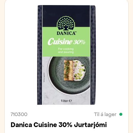
710300
Til á lager
Danica Cuisine 30% Jurtarjómi