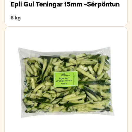
Epli Gul Teningar 15mm -Sérpöntun
5 kg