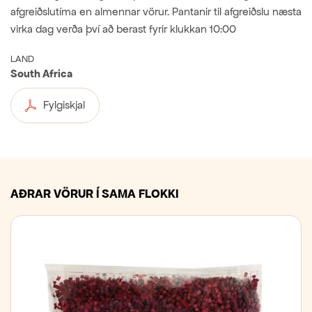
afgreiðslutíma en almennar vörur. Pantanir til afgreiðslu næsta
virka dag verða því að berast fyrir klukkan 10:00
LAND
South Africa
Fylgiskjal
AÐRAR VÖRUR Í SAMA FLOKKI