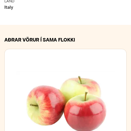
LAND
Italy
AÐRAR VÖRUR Í SAMA FLOKKI