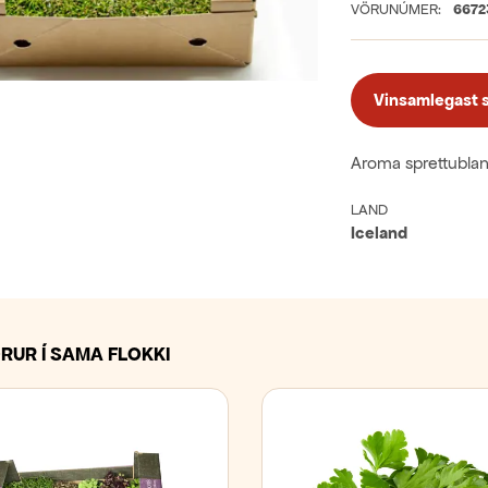
VÖRUNÚMER:
6672
Vinsamlegast sk
Aroma sprettubland
LAND
Iceland
RUR Í SAMA FLOKKI