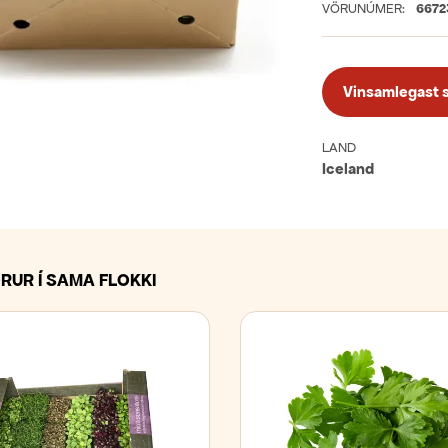
VÖRUNÚMER:
6672
Vinsamlegast sk
LAND
Iceland
RUR Í SAMA FLOKKI