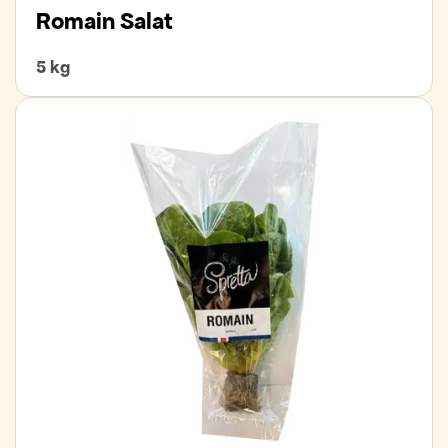
Romain Salat
5 kg