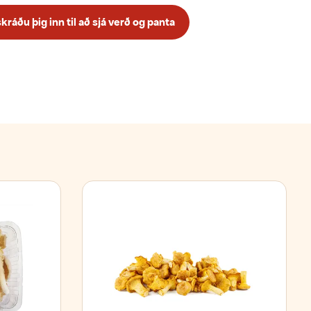
ráðu þig inn til að sjá verð og panta