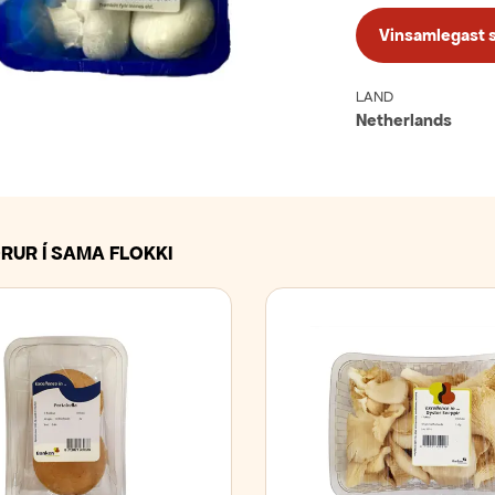
Vinsamlegast sk
LAND
Netherlands
RUR Í SAMA FLOKKI