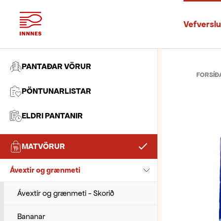
Vefversl
PANTAÐAR VÖRUR
FORSÍÐ
PÖNTUNARLISTAR
ELDRI PANTANIR
MATVÖRUR
Ávextir og grænmeti
Ávextir og grænmeti - Skorið
Bananar