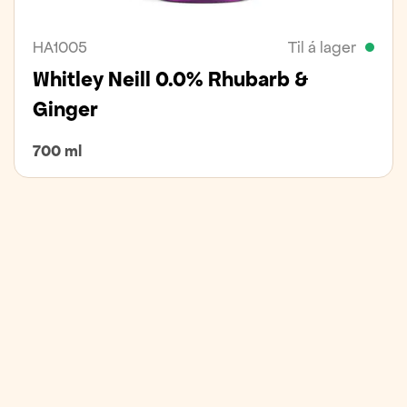
HA1005
Til á lager
Whitley Neill 0.0% Rhubarb &
Ginger
700 ml