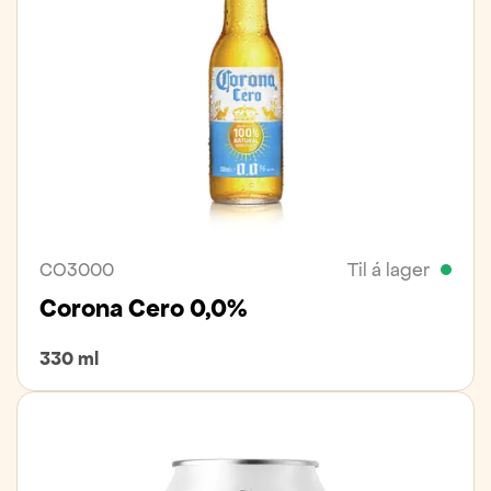
CO3000
Til á lager
Corona Cero 0,0%
330 ml