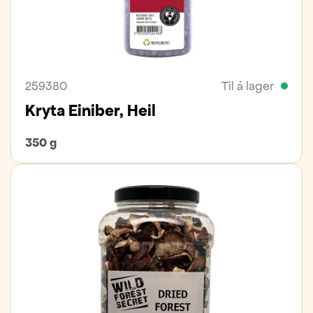
259380
Til á lager
Kryta Einiber, Heil
350 g