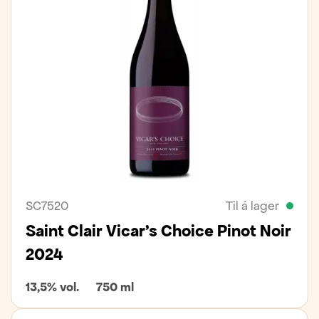
SC7520
Til á lager
Saint Clair Vicar's Choice Pinot Noir
2024
13,5% vol.
750 ml