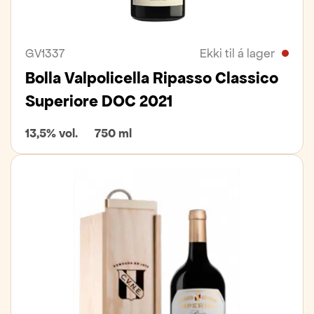
GV1337
Ekki til á lager
Bolla Valpolicella Ripasso Classico
Superiore DOC 2021
13,5% vol.
750 ml