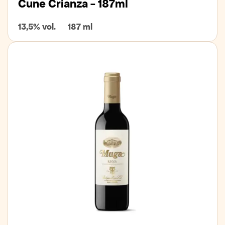
Cune Crianza - 187ml
13,5% vol.
187 ml