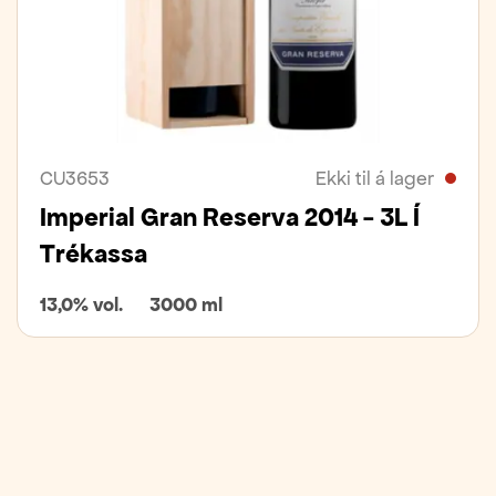
CU3653
Ekki til á lager
Imperial Gran Reserva 2014 - 3L Í
Trékassa
13,0% vol.
3000 ml