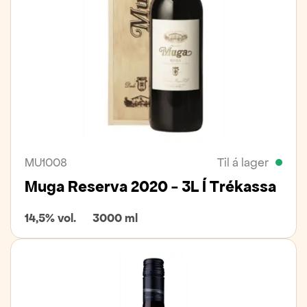
MU1008
Til á lager
Muga Reserva 2020 - 3L Í Trékassa
14,5% vol.
3000 ml