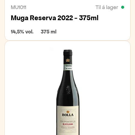
MU1011
Til á lager
Muga Reserva 2022 - 375ml
14,5% vol.
375 ml