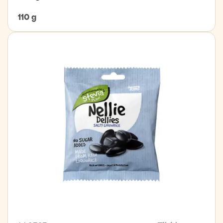
110 g