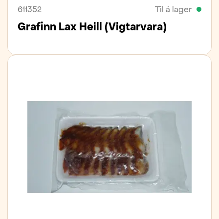
611352
Til á lager
Grafinn Lax Heill (vigtarvara)