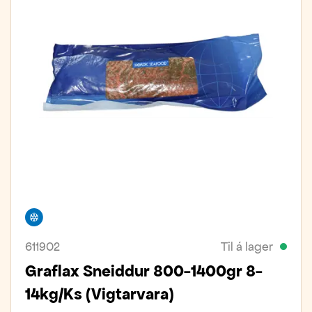
Frystivara
611902
Til á lager
Graflax Sneiddur 800-1400gr 8-
14kg/ks (vigtarvara)