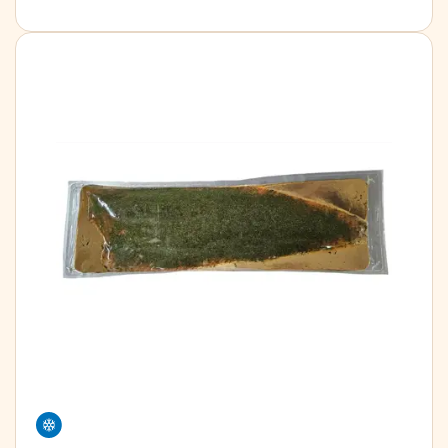
Frystivara