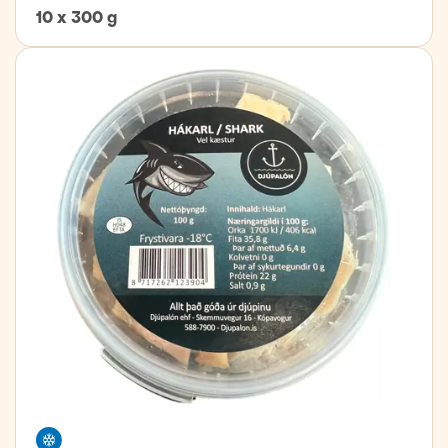
10 x 300 g
Frystivara