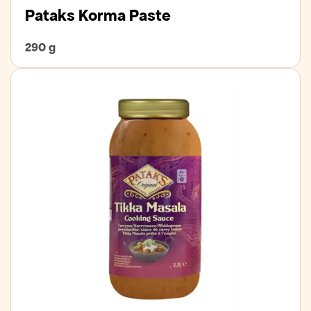
Pataks Korma Paste
290 g