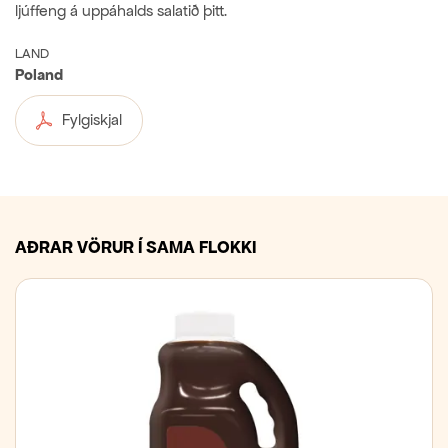
ljúffeng á uppáhalds salatið þitt.
LAND
Poland
Fylgiskjal
AÐRAR VÖRUR Í SAMA FLOKKI