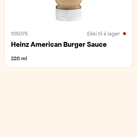
105075
Ekki til á lager
Heinz American Burger Sauce
220 ml