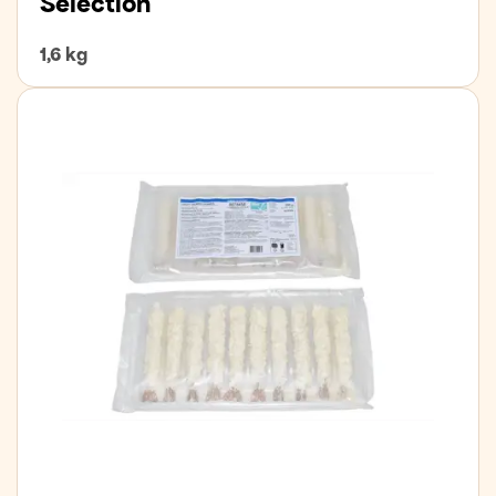
Selection
1,6 kg