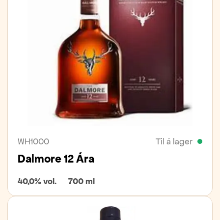
WH1000
Til á lager
Dalmore 12 Ára
40,0% vol.
700 ml