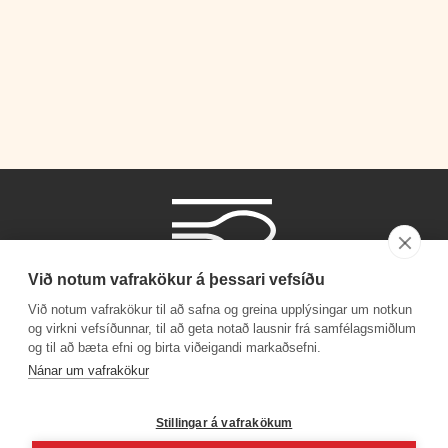
Við notum vafrakökur á þessari vefsíðu
Við notum vafrakökur til að safna og greina upplýsingar um notkun
og virkni vefsíðunnar, til að geta notað lausnir frá samfélagsmiðlum
og til að bæta efni og birta viðeigandi markaðsefni.
Símanúmer
Nánar um vafrakökur
530 4000
Stillingar á vafrakökum