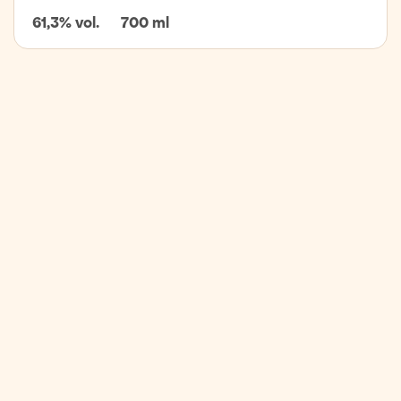
61,3% vol.
700 ml