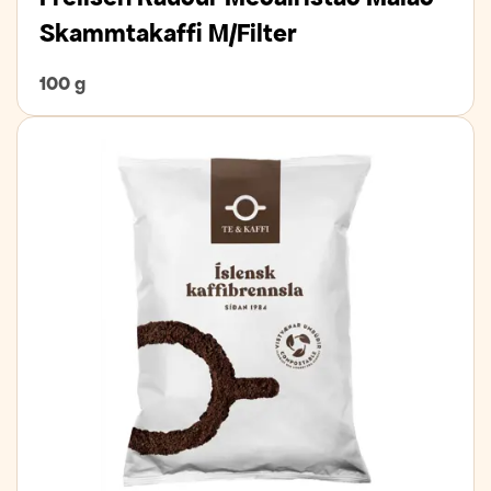
Skammtakaffi M/Filter
100 g