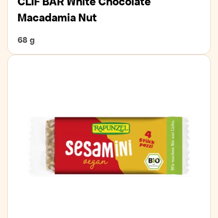
CLIF BAR White Chocolate
Macadamia Nut
68 g