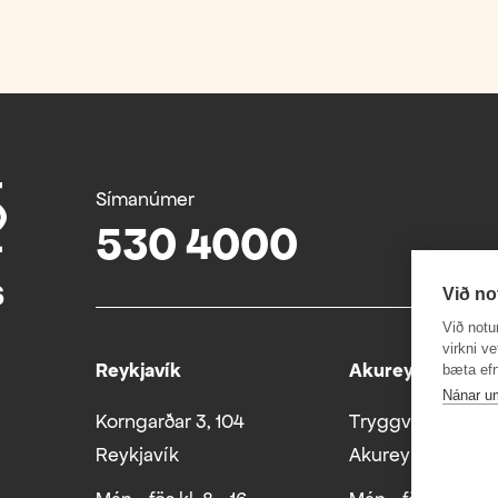
Símanúmer
530 4000
Við no
Við notu
virkni v
Reykjavík
Akureyri
bæta efn
Nánar u
Korngarðar 3, 104
Tryggvabraut 24
Reykjavík
Akureyri