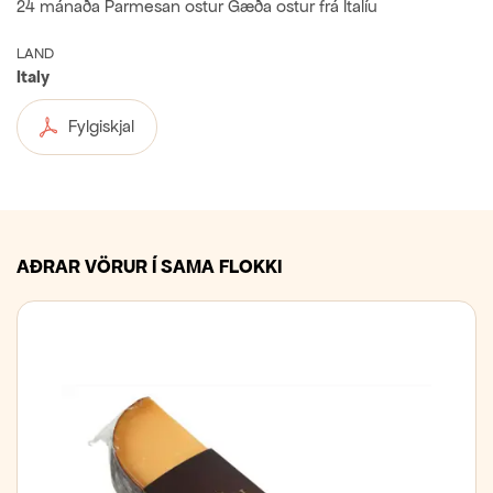
24 mánaða Parmesan ostur Gæða ostur frá Ítalíu
LAND
Italy
Fylgiskjal
AÐRAR VÖRUR Í SAMA FLOKKI