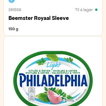
261558
Til á lager
Beemster Royaal Sleeve
150 g