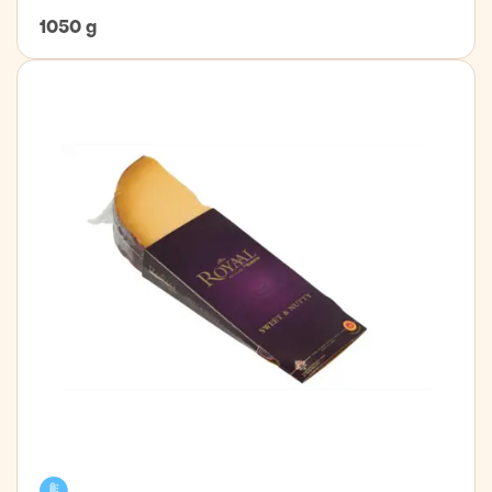
1050 g
Kælivara