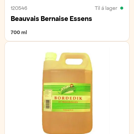
120546
Til á lager
Beauvais Bernaise Essens
700 ml