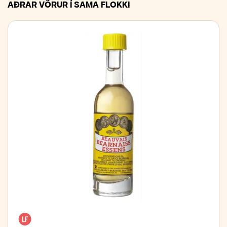
AÐRAR VÖRUR Í SAMA FLOKKI
Laktósafrítt