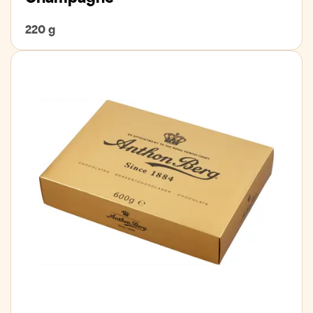
220 g