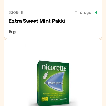
530546
Til á lager
Extra Sweet Mint Pakki
14 g