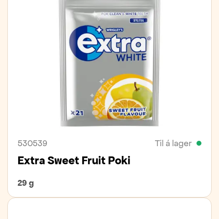
530539
Til á lager
Extra Sweet Fruit Poki
29 g