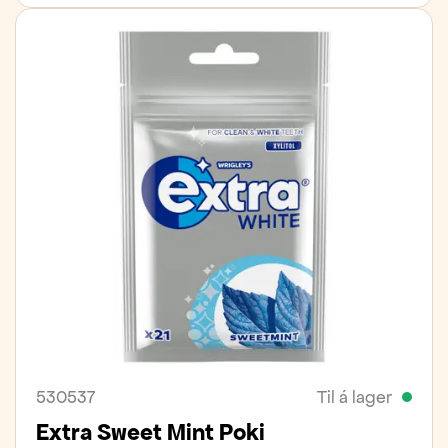
530537
Til á lager
Extra Sweet Mint Poki