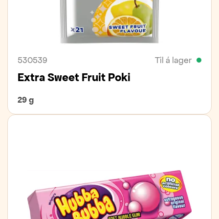
530539
Til á lager
Extra Sweet Fruit Poki
29 g