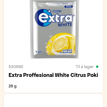
530565
Til á lager
Extra Proffesional White Citrus Poki
29 g