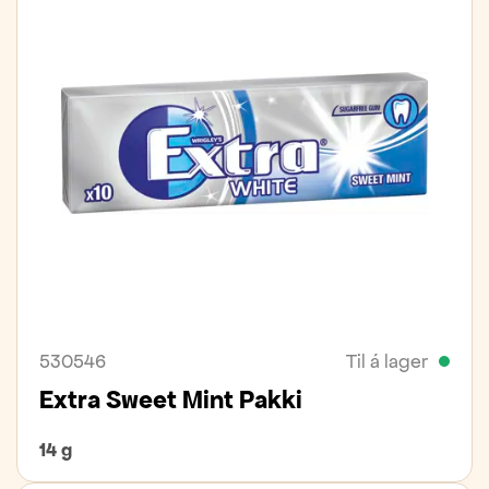
530546
Til á lager
Extra Sweet Mint Pakki
14 g