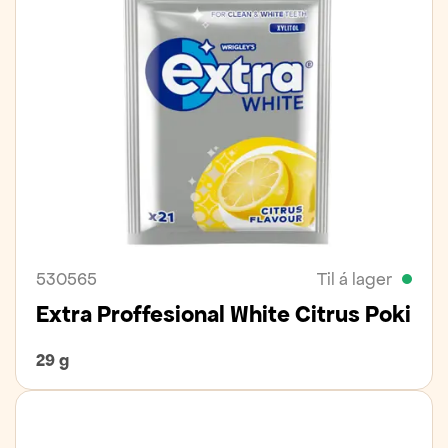
530565
Til á lager
Extra Proffesional White Citrus Poki
29 g