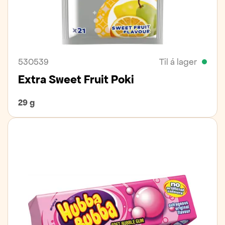
530539
Til á lager
Extra Sweet Fruit Poki
29 g