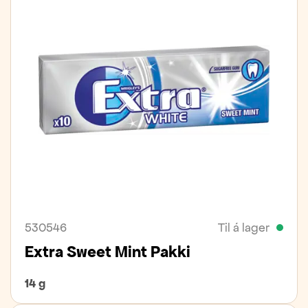
530546
Til á lager
Extra Sweet Mint Pakki
14 g